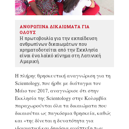
ΑΝΘΡΩΠΙΝΑ ΔΙΚΑΙΩΜΑΤΑ ΓΙΑ
ΟΛΟΥΣ
Η πρωτοβουλία για την εκπαίδευση
ανθρωπίνων δικαιωμάτων που
χρηματοδοτείται από την Εκκλησία
είναι ένα λαϊκό κίνημα στη Λατινική
Αμερική.
Η πλήρης θρησκευτική αναγνώριση για τη
Scientology, που ήρθε με διάταγμα τον
Μάιο του 2017, αναγνώρισε ότι στην
Εκκλησία της Scientology στην Κολομβία
παραχωρούνται όλα τα δικαιώματα που
δικαιούται ως παγκόσμια θρησκεία, καθώς
και «της δίνεται η δυνατότητα για
ιδρυματική και δημόσια ανάπτυξη των