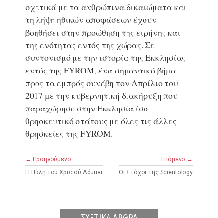
σχετικά με τα ανθρώπινα δικαιώματα και
τη λήψη ηθικών αποφάσεων έχουν
βοηθήσει στην προώθηση της ειρήνης και
της ενότητας εντός της χώρας. Σε
συντονισμό με την ιστορία της Εκκλησίας
εντός της FYROM, ένα σημαντικό βήμα
προς τα εμπρός συνέβη τον Απρίλιο του
2017 με την κυβερνητική διακήρυξη που
παραχώρησε στην Εκκλησία ίσο
θρησκευτικό στάτους με όλες τις άλλες
θρησκείες της FYROM.
← Προηγούμενο
Επόμενο →
Η Πόλη του Χρυσού Λάμπει
Οι Στόχοι της Scientology
ΣΧΕΤΙΚΑ ΑΡΘΡΑ