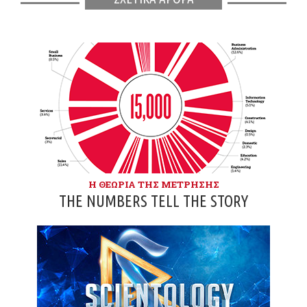
Η ΘΕΩΡΊΑ ΤΗΣ ΜΈΤΡΗΣΗΣ
THE NUMBERS TELL THE STORY