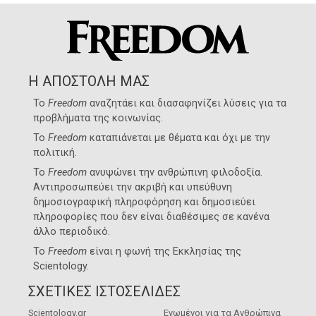
Η ΑΠΟΣΤΟΛΗ ΜΑΣ
Το
Freedom
αναζητάει και διασαφηνίζει λύσεις για τα
προβλήματα της κοινωνίας.
Το
Freedom
καταπιάνεται με θέματα και όχι με την
πολιτική.
Το
Freedom
ανυψώνει την ανθρώπινη φιλοδοξία.
Αντιπροσωπεύει την ακριβή και υπεύθυνη
δημοσιογραφική πληροφόρηση και δημοσιεύει
πληροφορίες που δεν είναι διαθέσιμες σε κανένα
άλλο περιοδικό.
Το
Freedom
είναι η φωνή της
Εκκλησίας της
Scientology
.
ΣΧΕΤΙΚΕΣ ΙΣΤΟΣΕΛΙΔΕΣ
Scientology.gr
Ενωμένοι για τα Ανθρώπινα