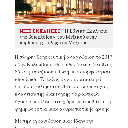
Η Εθνική Εκκλησία
ΝΕΕΣ ΕΚΚΛΗΣΙΕΣ
της Scientology του Μεξικού στην
καρδιά της Πόλης του Μεξικού.
Η πλήρης θρησκευτική αναγνώριση το 2017
στην Κολομβία ήρθε καθώς το ίδιο το έθνος
βίωσε μια αξιοσημείωτη μεταμόρφωση και
επούλωση. Το τέλος σε έναν αιματηρό
εμφύλιο πόλεμο του 2016 και οι επιτυχίες
εναντίον της διακίνησης ναρκωτικών
έχουν επιτρέψει στη χώρα να αποβάλει τη
φήμη ως εστία μιας ανθρωπιστικής κρίσης.
Με την εγκαθίδρυση μιας Ιδανικής
Εκκλησίας στην πρωτεύουσα της χώρας,