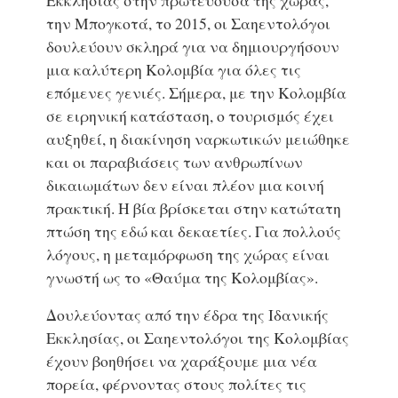
την Μπογκοτά, το 2015, οι Σαηεντολόγοι
δουλεύουν σκληρά για να δημιουργήσουν
μια καλύτερη Κολομβία για όλες τις
επόμενες γενιές. Σήμερα, με την Κολομβία
σε ειρηνική κατάσταση, ο τουρισμός έχει
αυξηθεί, η διακίνηση ναρκωτικών μειώθηκε
και οι παραβιάσεις των ανθρωπίνων
δικαιωμάτων δεν είναι πλέον μια κοινή
πρακτική. Η βία βρίσκεται στην κατώτατη
πτώση της εδώ και δεκαετίες. Για πολλούς
λόγους, η μεταμόρφωση της χώρας είναι
γνωστή ως το «Θαύμα της Κολομβίας».
Δουλεύοντας από την έδρα της Ιδανικής
Εκκλησίας, οι Σαηεντολόγοι της Κολομβίας
έχουν βοηθήσει να χαράξουμε μια νέα
πορεία, φέρνοντας στους πολίτες τις