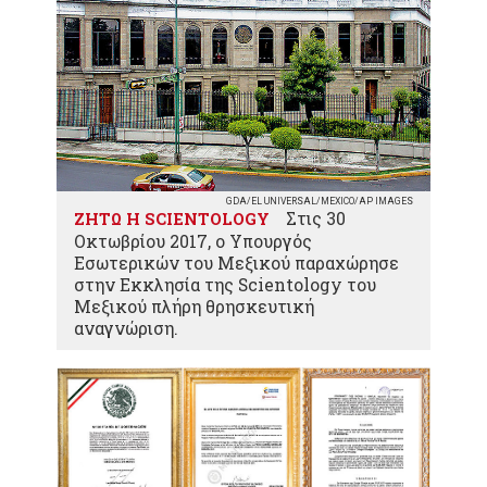
GDA/EL UNIVERSAL/MEXICO/AP IMAGES
Στις 30
ΖΗΤΩ Η SCIENTOLOGY
Οκτωβρίου 2017, ο Υπουργός
Εσωτερικών του Μεξικού παραχώρησε
στην Εκκλησία της Scientology του
Μεξικού πλήρη θρησκευτική
αναγνώριση.