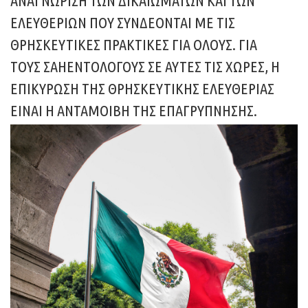
ΑΝΑΓΝΏΡΙΣΗ ΤΩΝ ΔΙΚΑΙΩΜΆΤΩΝ ΚΑΙ ΤΩΝ
ΕΛΕΥΘΕΡΙΏΝ ΠΟΥ ΣΥΝΔΈΟΝΤΑΙ ΜΕ ΤΙΣ
ΘΡΗΣΚΕΥΤΙΚΈΣ ΠΡΑΚΤΙΚΈΣ ΓΙΑ ΌΛΟΥΣ. ΓΙΑ
ΤΟΥΣ ΣΑΗΕΝΤΟΛΌΓΟΥΣ ΣΕ ΑΥΤΈΣ ΤΙΣ ΧΏΡΕΣ, Η
ΕΠΙΚΎΡΩΣΗ ΤΗΣ ΘΡΗΣΚΕΥΤΙΚΉΣ ΕΛΕΥΘΕΡΊΑΣ
ΕΊΝΑΙ Η ΑΝΤΑΜΟΙΒΉ ΤΗΣ ΕΠΑΓΡΎΠΝΗΣΗΣ.