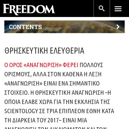
CONTENTS
ΘΡΗΣΚΕΥΤΙΚΉ ΕΛΕΥΘΕΡΊΑ
Ο ΌΡΟΣ «ΑΝΑΓΝΏΡΙΣΗ» ΦΈΡΕΙ
ΠΟΛΛΟΎΣ
ΟΡΙΣΜΟΎΣ, ΑΛΛΆ ΣΤΟΝ ΚΑΘΈΝΑ Η ΛΈΞΗ
«ΑΝΑΓΝΏΡΙΣΗ» ΕΊΝΑΙ ΈΝΑ ΣΗΜΑΝΤΙΚΌ
ΣΤΟΙΧΕΊΟ. Η ΘΡΗΣΚΕΥΤΙΚΉ ΑΝΑΓΝΏΡΙΣΗ –Η
ΟΠΟΊΑ ΈΛΑΒΕ ΧΏΡΑ ΓΙΑ ΤΗΝ ΕΚΚΛΗΣΊΑ ΤΗΣ
SCIENTOLOGY ΣΕ ΤΡΊΑ ΕΠΙΠΛΈΟΝ ΈΘΝΗ ΚΑΤΆ
ΤΗ ΔΙΆΡΚΕΙΑ ΤΟΥ 2017– ΕΊΝΑΙ ΜΙΑ