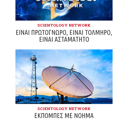
SCIENTOLOGY NETWORK
ΕΊΝΑΙ ΠΡΩΤΌΓΝΩΡΟ, ΕΊΝΑΙ ΤΟΛΜΗΡΌ,
ΕΊΝΑΙ ΑΣΤΑΜΆΤΗΤΟ
SCIENTOLOGY NETWORK
ΕΚΠΟΜΠΈΣ ΜΕ ΝΌΗΜΑ