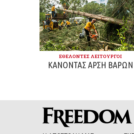
ΕΘΕΛΟΝΤΈΣ ΛΕΙΤΟΥΡΓΟΊ
ΚΆΝΟΝΤΑΣ ΆΡΣΗ ΒΑΡΏΝ