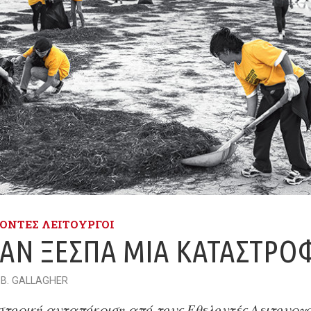
ΟΝΤΈΣ ΛΕΙΤΟΥΡΓΟΊ
ΑΝ ΞΕΣΠΆ ΜΙΑ ΚΑΤΑΣΤΡΟ
 B. GALLAGHER
στορική ανταπόκριση από τους Εθελοντές Λειτουργ