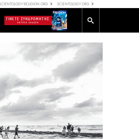
SCIENTOLOGY RELIGION.ORG
SCIENTOLOGY.ORG
ΓΙΝΕΤΕ ΣΥΝΔΡΟΜΗΤΗΣ
ΕΝΤΥΠΗ ΕΚΔΟΣΗ