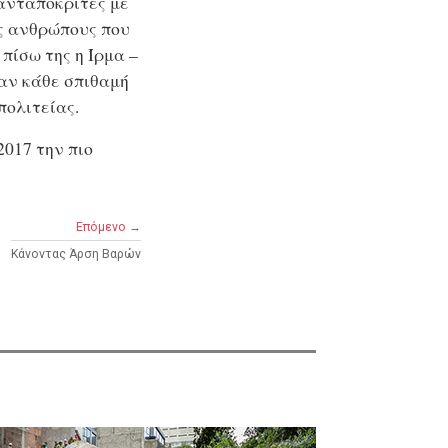
ανταποκριτές με
ες ανθρώπους που
πίσω της η Ίρμα –
αν κάθε σπιθαμή
πολιτείας.
2017 την πιο
Επόμενο →
Κάνοντας Άρση Βαρών