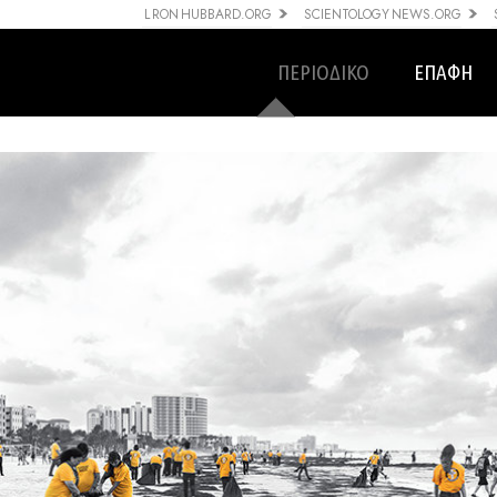
L RON HUBBARD.ORG
SCIENTOLOGY NEWS.ORG
ΠΕΡΙΟΔΙΚΟ
ΕΠΑΦΗ