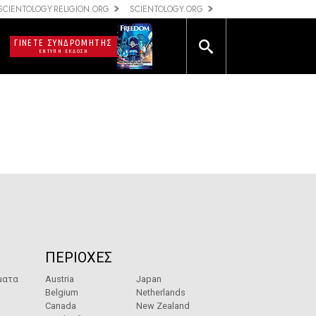
SCIENTOLOGY RELIGION.ORG
SCIENTOLOGY.ORG
ΓΙΝΕΤΕ ΣΥΝΔΡΟΜΗΤΗΣ
ΕΝΤΥΠΗ ΕΚΔΟΣΗ
ΠΕΡΙΟΧΕΣ
ματα
Austria
Japan
Belgium
Netherlands
Canada
New Zealand