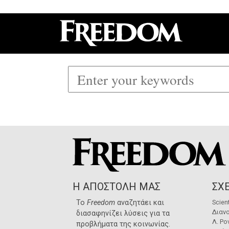
Η ΑΠΟΣΤΟΛΗ ΜΑΣ
ΣΧΕ
Το
Freedom
αναζητάει και
Scien
Διανο
διασαφηνίζει λύσεις για τα
Λ. Ρο
προβλήματα της κοινωνίας.