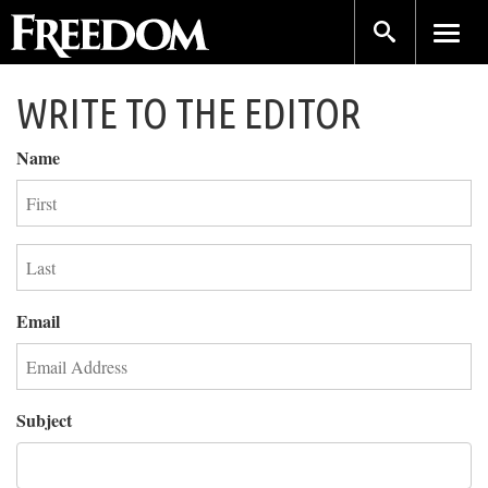
WRITE TO THE EDITOR
Name
Email
Subject