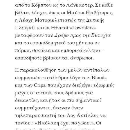
από το Κόμπτον ως το Λάνκαστερ. Σε κάθε
βόλτα, λέσχες όπως οι Μαύροι Επιβήτορες,
η Λέσχη Μοτοσικλετιστών της Δυτικής
Πλευράς και οι Εθνικοί «Lowriders»
μεταφέρουν τον
Δρόμο προς την Ευτυχία
και το εποικοδομητικό του μήνυμα σε
πάρκα, σοκάκια και εμπορικά κέντρα –
οπουδήποτε βρίσκονται άνθρωποι.
Η παρακολούθηση των μελών αντίπαλων
συμμοριών, κατά κύριο λόγο των Bloods
και των Crips, που έχουν διεξάγει εδαφικές
μάχες σ’ αυτούς τους δρόμους για
δεκαετίες, και ήταν οι πιο σημαντικοί
συμμετέχοντες, έκαναν έναν
τηλεπαρουσιαστή του Λος Άντζελες να
τονίσει: «Η κόλαση έχει παγώσει». Οι