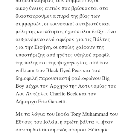
διαμεσολαβητές των συμμοριών, οι
οικογένειες αυτών που βρίσκονται στα
διασταυρούμενα πυρά της βίας των
συμμοριών, οι κοινοτικοί ακτιβιστές και
μέλη της κοινότητας έχουν όλοι δείξει ένα
αυξανόμενο ενδιαφέρον για τις Βόλτες
για την Ειρήνη, οι οποίες χαίρουν της
υποστήριξης από ηγέτες υψηλού προφίλ
της πόλης και της ψυχαγωγίας, από τον
will.i.am των Black Eyed Peas και τον
δημοφιλή παρουσιαστή ραδιοφώνου Big
Boy μέχρι τον Αρχηγό της Αστυνομίας του
Λος Άντζελες Charlie Beck και τον
Δήμαρχο Eric Garcetti.
Με τα λόγια του Ιερέα Tony Muhammad του
Έθνους του Ισλάμ, η πρώτη βόλτα «...ήταν
σαν τη διάσπαση ενός ατόμου. Ξύπνησε