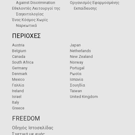
Against Discrimination
Οργανισμός Εφαρμοσμένης
Εθελοντές Λειτουργοί της
Εκπαίδευσης
Σαηεντολογίας
Ένας Κόσμος Χωρίς
Ναρκωτικά
ΠΕΡΙΟΧΕΣ
Austria
Japan
Belgium
Netherlands
Canada
New Zealand
South Africa
Norway
Germany
Portugal
Denmark
Ρωσία
Mexico
Ισπανία
Γαλλία
Σουηδία
Ireland
Taiwan
Israel
United Kingdom
Italy
Greece
FREEDOM
Οδηγός Ιστοσελίδας
Σχετικά με εμάς