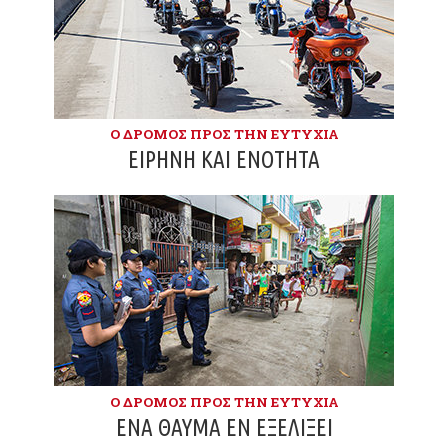
Ο ΔΡΌΜΟΣ ΠΡΟΣ ΤΗΝ ΕΥΤΥΧΊΑ
ΕΙΡΉΝΗ ΚΑΙ ΕΝΌΤΗΤΑ
Ο ΔΡΌΜΟΣ ΠΡΟΣ ΤΗΝ ΕΥΤΥΧΊΑ
ΈΝΑ ΘΑΎΜΑ ΕΝ ΕΞΕΛΊΞΕΙ